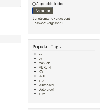
Angemeldet bleiben
Anmelden
Benutzername vergessen?
Passwort vergessen?
Popular Tags
en
de
Manuals
MERLIN
XD
Wolf
110
Winterised
Waterproof
TUM