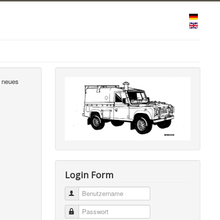
n neues
Login Form
Benutzername
Passwort