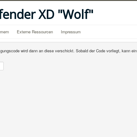
fender XD "Wolf"
mmern
Externe Ressourcen
Impressum
igungscode wird dann an diese verschickt. Sobald der Code vorliegt, kann ei