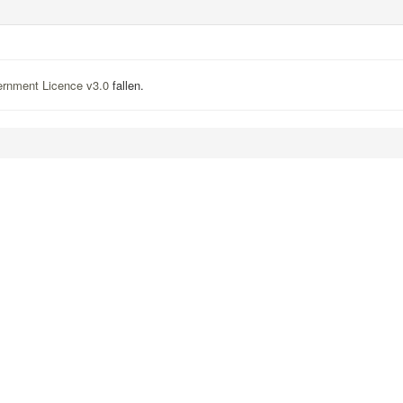
rnment Licence v3.0
fallen.